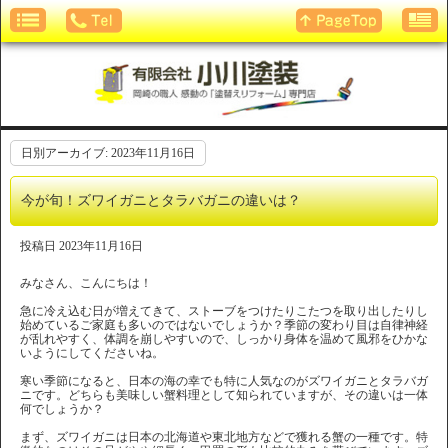
日別アーカイブ:
2023年11月16日
今が旬！ズワイガニとタラバガニの違いは？
投稿日
2023年11月16日
みなさん、こんにちは！
急に冷え込む日が増えてきて、ストーブをつけたりこたつを取り出したりし
始めているご家庭も多いのではないでしょうか？季節の変わり目は自律神経
が乱れやすく、体調を崩しやすいので、しっかり身体を温めて風邪をひかな
いようにしてくださいね。
寒い季節になると、日本の海の幸でも特に人気なのがズワイガニとタラバガ
ニです。どちらも美味しい蟹料理として知られていますが、その違いは一体
何でしょうか？
まず、ズワイガニは日本の北海道や東北地方などで獲れる蟹の一種です。特