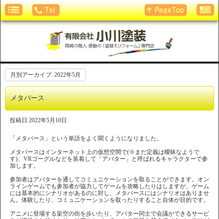
月別アーカイブ:
2022年5月
メタバース
投稿日
2022年5月10日
「メタバース」という単語をよく聞くようになりました。
メタバースはインターネット上の仮想空間で(※まだ定義は曖昧なようで
す)、VRゴーグルなどを装着して「アバター」と呼ばれるキャラクターで参
加します。
参加者はアバターを通してコミュニケーションを取ることができます。オン
ラインゲームでも参加者が協力してゲームを攻略したりはしますが、ゲーム
には基本的にシナリオがあるのに対し、メタバースにはシナリオはありませ
ん。体験したり、コミュニケーションを取ったりすること自体が目的です。
アニメに登場する架空の街を歩いたり、アバター同士で会議ができるサービ