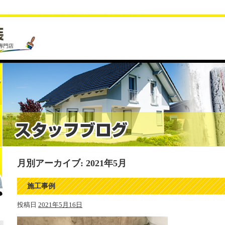
月別アーカイブ:
2021年5月
施工事例
投稿日
2021年5月16日