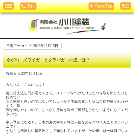
日別アーカイブ:
2023年11月15日
今が旬！ズワイガニとタラバガニの違いは？
投稿日
2023年11月15日
みなさん、こんにちは！
急に冷え込む日が増えてきて、ストーブをつけたりこたつを取り出したりし
始めてい
るご家庭も多いのではないでしょうか？季節の変わり目は自律神経が乱れや
すく、体
調を崩しやすいので、しっかり身体を温めて風邪をひかないようにしてくだ
さいね。
寒い季節になると、日本の海の幸でも特に人気なのがズワイガニとタラバガ
ニです。
どちらも美味しい蟹料理として知られていますが、その違いは一体何でしょ